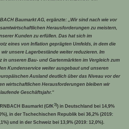
BACH Baumarkt AG, ergänzte: „Wir sind nach wie vor
gesamtwirtschaftlichen Herausforderungen zu meistern,
erer Kunden zu erfüllen. Das hat sich im
otz eines von Inflation geprägten Umfelds, in dem die
wir unsere Lagerbestände weiter reduzieren. Im
z in unseren Bau- und Gartenmärkten im Vergleich zum
den Kundenservice weiter ausgebaut und unseren
 europäischen Ausland deutlich über das Niveau vor der
en wirtschaftlichen Herausforderungen bleiben wir
 laufende Geschäftsjahr.“
3)
 HORNBACH Baumarkt (GfK
) in Deutschland bei 14,9%
7,0%), in der Tschechischen Republik bei 36,2% (2019:
,1%) und in der Schweiz bei 13,9% (2019: 12,0%).