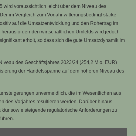
 wird voraussichtlich leicht über dem Niveau des
Der im Vergleich zum Vorjahr witterungsbedingt starke
 positiv auf die Umsatzentwicklung und den Rohertrag im
 herausfordernden wirtschaftlichen Umfelds wird jedoch
signifikant erholt, so dass sich die gute Umsatzdynamik im
m Niveau des Geschäftsjahres 2023/24 (254,2 Mio. EUR)
bilisierung der Handelsspanne auf dem höheren Niveau des
stensteigerungen unvermeidlich, die im Wesentlichen aus
n des Vorjahres resultieren werden. Darüber hinaus
truktur sowie steigende regulatorische Anforderungen zu
führen.