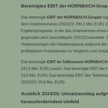
Bereinigtes EBIT der HORNBACH-Grupp
Das bereinigte
EBIT der HORNBACH-Gruppe
lag
dem Vorjahresniveau (2022/23: 290,1 Mio. EUR). Di
Ergebnisprognose, in der das Unternehmen einen
gegenüber dem Geschäftsjahr 2022/23 erwartete. Da
Verbesserungen der Handelsspanne aufgrund der N
profitableren Produktmixes im Vergleich zum Vorjah
Das bereinigte
EBIT im Teilkonzern HORNBACH
241,0 Mio. EUR) zurück. Das bereinigte EBIT der
13,8 Mio. EUR). Das bereinigte EBIT des Teilkon
(2022/23: 55,8 Mio. EUR).
Ausblick 2024/25: Umsatzanstieg aufgr
herausforderndem Umfeld