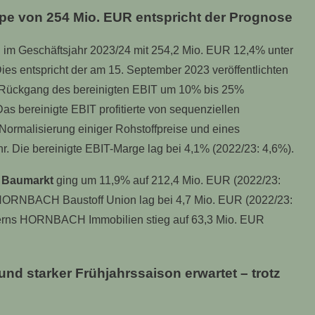
e von 254 Mio. EUR entspricht der Prognose
 im Geschäftsjahr 2023/24 mit 254,2 Mio. EUR 12,4% unter
es entspricht der am 15. September 2023 veröffentlichten
 Rückgang des bereinigten EBIT um 10% bis 25%
s bereinigte EBIT profitierte von sequenziellen
ormalisierung einiger Rohstoffpreise und eines
r. Die bereinigte EBIT-Marge lag bei 4,1% (2022/23: 4,6%).
 Baumarkt
ging um 11,9% auf 212,4 Mio. EUR (2022/23:
 HORNBACH Baustoff Union lag bei 4,7 Mio. EUR (2022/23:
zerns HORNBACH Immobilien stieg auf 63,3 Mio. EUR
und starker Frühjahrssaison erwartet
– trotz