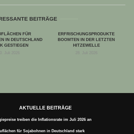
ERESSANTE BEITRÄGE
UFLÄCHEN FÜR
ERFRISCHUNGSPRODUKTE
N IN DEUTSCHLAND
BOOMTEN IN DER LETZTEN
K GESTIEGEN
HITZEWELLE
0. Juli 2026
28. Juli 2026
AKTUELLE BEITRÄGE
iepreise treiben die Inflationsrate im Juli 2026 an
flächen für Sojabohnen in Deutschland stark