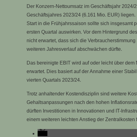
Der Konzern-Nettoumsatz im Geschäftsjahr 2024/25
Geschäftsjahres 2023/24 (6.161 Mio. EUR) liegen. 
Start in die Frühjahrssaison sollte sich insgesamt
ersten Quartal auswirken. Vor dem Hintergrund des
nicht erwartet, dass sich die Verbraucherstimmung 
weiteren Jahresverlauf abschwächen dürfte.
Das bereinigte EBIT wird auf oder leicht über de
erwartet. Dies basiert auf der Annahme einer Sta
vierten Quartals 2023/24.
Trotz anhaltender Kostendisziplin sind weitere Ko
Gehaltsanpassungen nach den hohen Inflationsrate
dürften Investitionen in Innovationen und IT-Infras
einem weiteren leichten Anstieg der Zentralkosten 