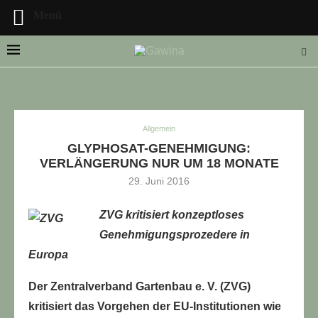
Menü
Allgemein
LLE STELLENANGEBOTE!!!
GLYPHOSAT-GENEHMIGUNG:
VERLÄNGERUNG NUR UM 18 MONATE
29. Juni 2016
ZVG kritisiert konzeptloses
Genehmigungsprozedere in
Europa
Der Zentralverband Gartenbau e. V. (ZVG)
kritisiert das Vorgehen der EU-Institutionen wie