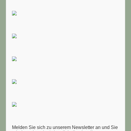
TUELLE STELLENANGEBOTE!!!
Melden Sie sich zu unserem Newsletter an und Sie