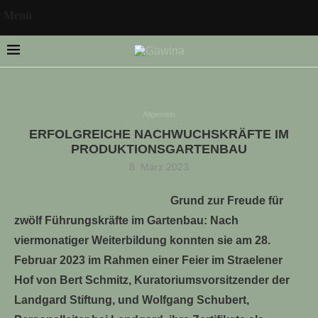
Menü
Allgemein
ERFOLGREICHE NACHWUCHSKRÄFTE IM
LLE STELLENANGEBOTE!!!
PRODUKTIONSGARTENBAU
8. März 2023
Grund zur Freude für
zwölf Führungskräfte im Gartenbau: Nach
viermonatiger Weiterbildung konnten sie am 28.
Februar 2023 im Rahmen einer Feier im Straelener
Hof von Bert Schmitz, Kuratoriumsvorsitzender der
Landgard Stiftung, und Wolfgang Schubert,