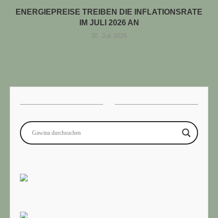
ENERGIEPREISE TREIBEN DIE INFLATIONSRATE
IM JULI 2026 AN
30. Juli 2026