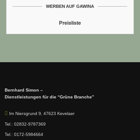
WERBEN AUF GAWINA
Preisliste
Bernhard Simon –
Dienstleistungen für die “Grüne Branche”
Im Niersgrund 9, 47623 Kevelaer
Tel.: 02832-9787369
Tel.: 0172-5984664