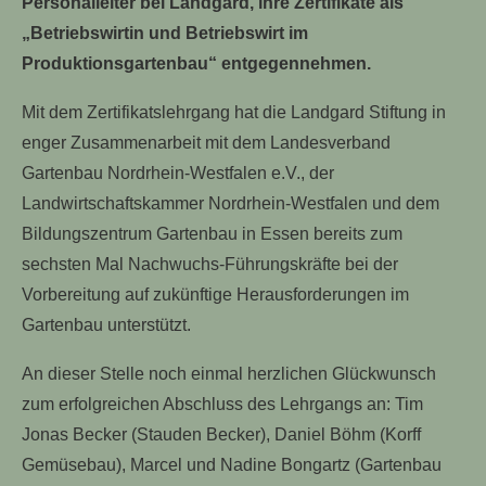
Personalleiter bei Landgard, ihre Zertifikate als
„Betriebswirtin und Betriebswirt im
Produktionsgartenbau“ entgegennehmen.
Mit dem Zertifikatslehrgang hat die Landgard Stiftung in
enger Zusammenarbeit mit dem Landesverband
Gartenbau Nordrhein-Westfalen e.V., der
Landwirtschaftskammer Nordrhein-Westfalen und dem
Bildungszentrum Gartenbau in Essen bereits zum
sechsten Mal Nachwuchs-Führungskräfte bei der
Vorbereitung auf zukünftige Herausforderungen im
Gartenbau unterstützt.
An dieser Stelle noch einmal herzlichen Glückwunsch
zum erfolgreichen Abschluss des Lehrgangs an: Tim
Jonas Becker (Stauden Becker), Daniel Böhm (Korff
Gemüsebau), Marcel und Nadine Bongartz (Gartenbau