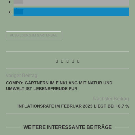
AUSBILDUNG IM GARTENBAU
voriger Beitrag
COMPO: GÄRTNERN IM EINKLANG MIT NATUR UND
UMWELT IST LEBENSFREUDE PUR
Nächster Beitrag
INFLATIONSRATE IM FEBRUAR 2023 LIEGT BEI +8,7 %
WEITERE INTERESSANTE BEITRÄGE