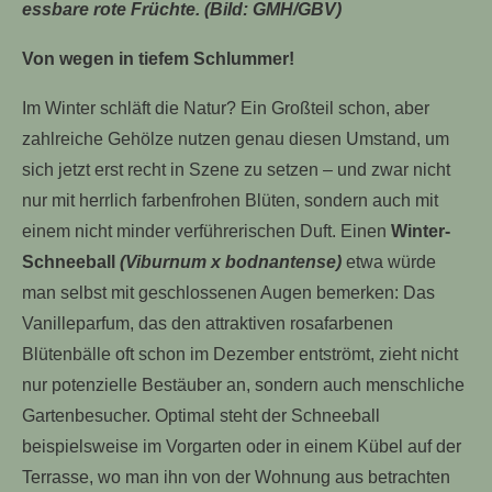
essbare rote Früchte. (Bild: GMH/GBV)
Von wegen in tiefem Schlummer!
Im Winter schläft die Natur? Ein Großteil schon, aber
zahlreiche Gehölze nutzen genau diesen Umstand, um
sich jetzt erst recht in Szene zu setzen – und zwar nicht
nur mit herrlich farbenfrohen Blüten, sondern auch mit
einem nicht minder verführerischen Duft. Einen
Winter-
Schneeball
(Viburnum x bodnantense)
etwa würde
man selbst mit geschlossenen Augen bemerken: Das
Vanilleparfum, das den attraktiven rosafarbenen
Blütenbälle oft schon im Dezember entströmt, zieht nicht
nur potenzielle Bestäuber an, sondern auch menschliche
Gartenbesucher. Optimal steht der Schneeball
beispielsweise im Vorgarten oder in einem Kübel auf der
Terrasse, wo man ihn von der Wohnung aus betrachten