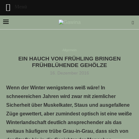
Menü
Allgemein
EIN HAUCH VON FRÜHLING BRINGEN
LLE STELLENANGEBOTE!!!
FRÜHBLÜHENDE GEHÖLZE
16. Dezember 2016
Wenn der Winter wenigstens weiß wäre! In
schneereichen Jahren wird zwar mit ziemlicher
Sicherheit über Muskelkater, Staus und ausgefallene
Züge gewettert, aber zumindest optisch ist eine weiße
Winterlandschaft deutlich ansprechender als das
weitaus häufigere trübe Grau-in-Grau, dass sich von