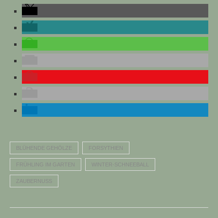
BLÜHENDE GEHÖLZE
FORSYTHIEN
FRÜHLING IM GARTEN
WINTER-SCHNEEBALL
ZAUBERNUSS