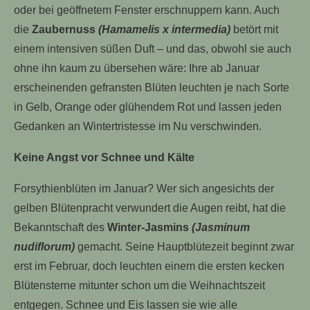
oder bei geöffnetem Fenster erschnuppern kann. Auch
die
Zaubernuss
(Hamamelis x intermedia)
betört mit
einem intensiven süßen Duft – und das, obwohl sie auch
ohne ihn kaum zu übersehen wäre: Ihre ab Januar
erscheinenden gefransten Blüten leuchten je nach Sorte
in Gelb, Orange oder glühendem Rot und lassen jeden
Gedanken an Wintertristesse im Nu verschwinden.
Keine Angst vor Schnee und Kälte
Forsythienblüten im Januar? Wer sich angesichts der
gelben Blütenpracht verwundert die Augen reibt, hat die
Bekanntschaft des
Winter-Jasmins
(Jasminum
nudiflorum)
gemacht. Seine Hauptblütezeit beginnt zwar
erst im Februar, doch leuchten einem die ersten kecken
Blütensterne mitunter schon um die Weihnachtszeit
entgegen. Schnee und Eis lassen sie wie alle