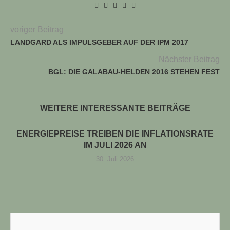
voriger Beitrag
LANDGARD ALS IMPULSGEBER AUF DER IPM 2017
Nächster Beitrag
BGL: DIE GALABAU-HELDEN 2016 STEHEN FEST
WEITERE INTERESSANTE BEITRÄGE
ENERGIEPREISE TREIBEN DIE INFLATIONSRATE
IM JULI 2026 AN
30. Juli 2026