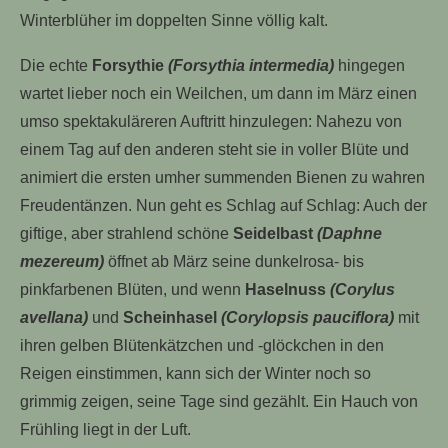
Winterblüher im doppelten Sinne völlig kalt.
Die echte
Forsythie
(Forsythia intermedia)
hingegen
wartet lieber noch ein Weilchen, um dann im März einen
umso spektakuläreren Auftritt hinzulegen: Nahezu von
einem Tag auf den anderen steht sie in voller Blüte und
animiert die ersten umher summenden Bienen zu wahren
Freudentänzen. Nun geht es Schlag auf Schlag: Auch der
giftige, aber strahlend schöne
Seidelbast
(Daphne
mezereum)
öffnet ab März seine dunkelrosa- bis
pinkfarbenen Blüten, und wenn
Haselnuss
(Corylus
avellana)
und
Scheinhasel
(Corylopsis pauciflora)
mit
ihren gelben Blütenkätzchen und -glöckchen in den
Reigen einstimmen, kann sich der Winter noch so
grimmig zeigen, seine Tage sind gezählt. Ein Hauch von
Frühling liegt in der Luft.