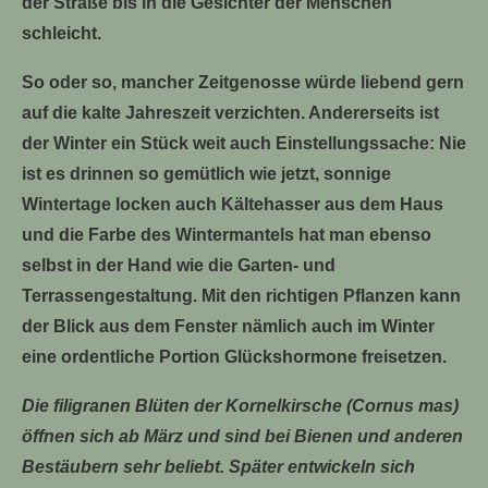
der Straße bis in die Gesichter der Menschen
schleicht.
So oder so, mancher Zeitgenosse würde liebend gern
auf die kalte Jahreszeit verzichten. Andererseits ist
der Winter ein Stück weit auch Einstellungssache: Nie
ist es drinnen so gemütlich wie jetzt, sonnige
Wintertage locken auch Kältehasser aus dem Haus
und die Farbe des Wintermantels hat man ebenso
selbst in der Hand wie die Garten- und
Terrassengestaltung. Mit den richtigen Pflanzen kann
der Blick aus dem Fenster nämlich auch im Winter
eine ordentliche Portion Glückshormone freisetzen.
Die filigranen Blüten der Kornelkirsche (Cornus mas)
öffnen sich ab März und sind bei Bienen und anderen
Bestäubern sehr beliebt. Später entwickeln sich