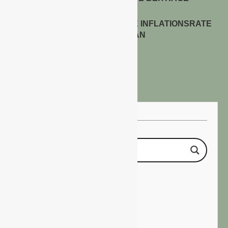
ENERGIEPREISE TREIBEN DIE INFLATIONSRATE
IM JULI 2026 AN
30. Juli 2026