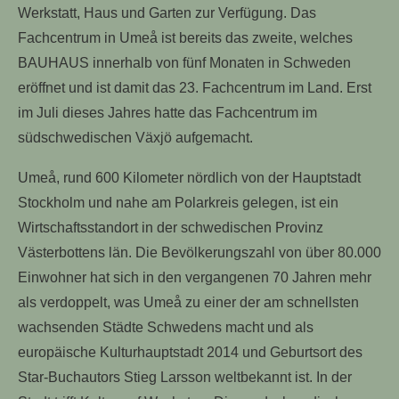
Werkstatt, Haus und Garten zur Verfügung. Das
Fachcentrum in Umeå ist bereits das zweite, welches
BAUHAUS innerhalb von fünf Monaten in Schweden
eröffnet und ist damit das 23. Fachcentrum im Land. Erst
im Juli dieses Jahres hatte das Fachcentrum im
südschwedischen Växjö aufgemacht.
Umeå, rund 600 Kilometer nördlich von der Hauptstadt
Stockholm und nahe am Polarkreis gelegen, ist ein
Wirtschaftsstandort in der schwedischen Provinz
Västerbottens län. Die Bevölkerungszahl von über 80.000
Einwohner hat sich in den vergangenen 70 Jahren mehr
als verdoppelt, was Umeå zu einer der am schnellsten
wachsenden Städte Schwedens macht und als
europäische Kulturhauptstadt 2014 und Geburtsort des
Star-Buchautors Stieg Larsson weltbekannt ist. In der