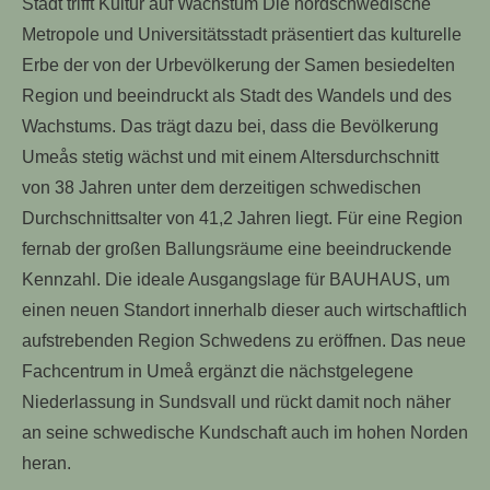
Stadt trifft Kultur auf Wachstum Die nordschwedische
Metropole und Universitätsstadt präsentiert das kulturelle
Erbe der von der Urbevölkerung der Samen besiedelten
Region und beeindruckt als Stadt des Wandels und des
Wachstums. Das trägt dazu bei, dass die Bevölkerung
Umeås stetig wächst und mit einem Altersdurchschnitt
von 38 Jahren unter dem derzeitigen schwedischen
Durchschnittsalter von 41,2 Jahren liegt. Für eine Region
fernab der großen Ballungsräume eine beeindruckende
Kennzahl. Die ideale Ausgangslage für BAUHAUS, um
einen neuen Standort innerhalb dieser auch wirtschaftlich
aufstrebenden Region Schwedens zu eröffnen. Das neue
Fachcentrum in Umeå ergänzt die nächstgelegene
Niederlassung in Sundsvall und rückt damit noch näher
an seine schwedische Kundschaft auch im hohen Norden
heran.