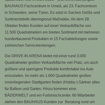
BAUHAUS Fachcentrum in Umeå, als 23. Fachcentrum
in Schweden, seine Türen. Es setzt in Sachen Größe und
Sortimentstiefe überregional Maßstäbe. Ab dem 28.
Oktober finden Kunden auf einer Verkaufsfläche von
11.500 Quadratmetern ein breites Sortiment mit mehreren
hunderttausend Produkten in 15 Fachabteilungen sowie
zahlreichen Serviceleistungen.
Die DRIVE-IN ARENA bietet mit einer rund 3.000
Quadratmeter großen Verkaufsfläche viel Platz, um auch
größere und sperrigere Produkte komfortabel ins Auto
einzuladen. Im mehr als 1.600 Quadratmeter großen
innenliegenden Stadtgarten finden (Hobby-) Gärtner alles
für Balkon und Garten. Hinzu kommen eine
BÄDERWELT und ein Farbmischcenter. 60 Mitarbeiter
stehen den BAUHAUS Kunden zur Beratung rund um