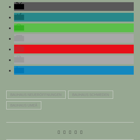
BAUHAUS NEUERÖFFNUNGEN
BAUHAUS SCHWEDEN
BAUHAUS UMEÅ