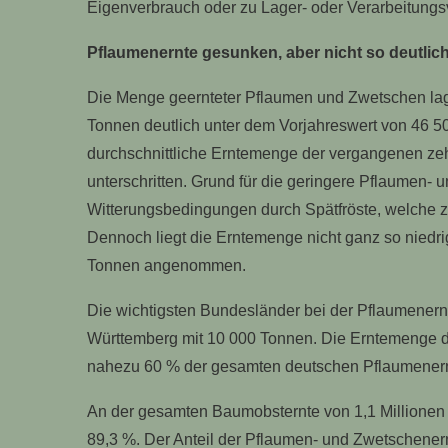
Eigenverbrauch oder zu Lager- oder Verarbeitungsv
Pflaumenernte gesunken, aber nicht so deutlich
Die Menge geernteter Pflaumen und Zwetschen lag
Tonnen deutlich unter dem Vorjahreswert von 46 
durchschnittliche Erntemenge der vergangenen ze
unterschritten. Grund für die geringere Pflaumen-
Witterungsbedingungen durch Spätfröste, welche z
Dennoch liegt die Erntemenge nicht ganz so niedr
Tonnen angenommen.
Die wichtigsten Bundesländer bei der Pflaumenern
Württemberg mit 10 000 Tonnen. Die Erntemenge d
nahezu 60 % der gesamten deutschen Pflaumenern
An der gesamten Baumobsternte von 1,1 Millionen 
89,3 %. Der Anteil der Pflaumen- und Zwetschener