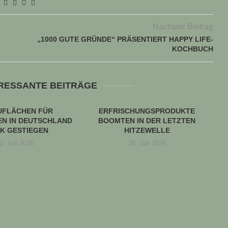
Nächster Beitrag
„1000 GUTE GRÜNDE“ PRÄSENTIERT HAPPY LIFE-
KOCHBUCH
ERESSANTE BEITRÄGE
UFLÄCHEN FÜR
ERFRISCHUNGSPRODUKTE
N IN DEUTSCHLAND
BOOMTEN IN DER LETZTEN
K GESTIEGEN
HITZEWELLE
0. Juli 2026
28. Juli 2026