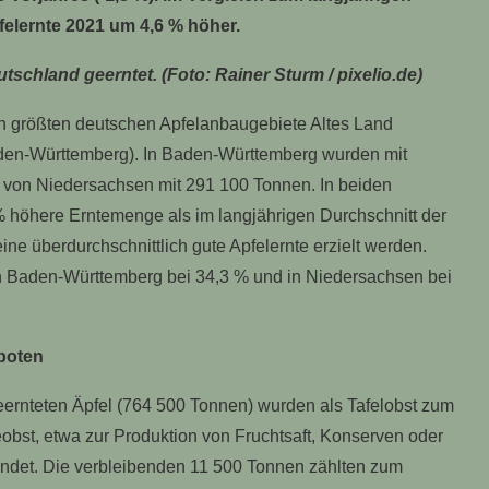
pfelernte 2021 um 4,6 % höher.
schland geerntet. (Foto: Rainer Sturm / pixelio.de)
 größten deutschen Apfelanbaugebiete Altes Land
en-Württemberg). In Baden-Württemberg wurden mit
t von Niedersachsen mit 291 100 Tonnen. In beiden
 höhere Erntemenge als im langjährigen Durchschnitt der
ine überdurchschnittlich gute Apfelernte erzielt werden.
in Baden-Württemberg bei 34,3 % und in Niedersachsen bei
eboten
geernteten Äpfel (764 500 Tonnen) wurden als Tafelobst zum
eobst, etwa zur Produktion von Fruchtsaft, Konserven oder
ndet. Die verbleibenden 11 500 Tonnen zählten zum