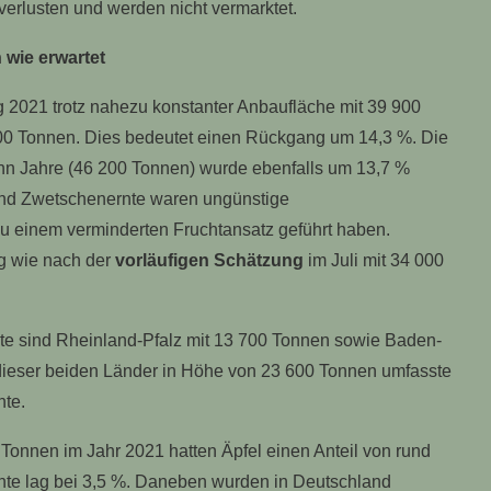
erlusten und werden nicht vermarktet.
 wie erwartet
 2021 trotz nahezu konstanter Anbaufläche mit 39 900
500 Tonnen. Dies bedeutet einen Rückgang um 14,3 %. Die
hn Jahre (46 200 Tonnen) wurde ebenfalls um 13,7 %
 und Zwetschenernte waren ungünstige
u einem verminderten Fruchtansatz geführt haben.
ig wie nach der
vorläufigen Schätzung
im Juli mit 34 000
te sind Rheinland-Pfalz mit 13 700 Tonnen sowie Baden-
ieser beiden Länder in Höhe von 23 600 Tonnen umfasste
te.
Tonnen im Jahr 2021 hatten Äpfel einen Anteil von rund
nte lag bei 3,5 %. Daneben wurden in Deutschland