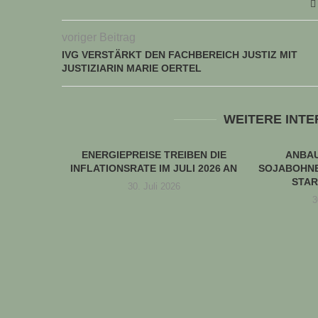
voriger Beitrag
IVG VERSTÄRKT DEN FACHBEREICH JUSTIZ MIT
JUSTIZIARIN MARIE OERTEL
WEITERE INT
ENERGIEPREISE TREIBEN DIE
ANBA
INFLATIONSRATE IM JULI 2026 AN
SOJABOHNE
STAR
30. Juli 2026
3