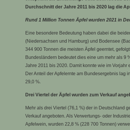
Durchschnitt der Jahre 2011 bis 2020 lag die A
Rund 1 Million Tonnen Äpfel wurden 2021 in Deut
Eine besondere Bedeutung haben dabei die beiden
(Niedersachsen und Hamburg) und Bodensee (Bad
344 900 Tonnen die meisten Äpfel geerntet, gefolg
Bundesländern bedeutet dies eine um mehr als 9 %
Jahre 2011 bis 2020. Damit konnte wie im Vorjahr e
Der Anteil der Apfelernte am Bundesergebnis lag 
29,0 %.
Drei Viertel der Äpfel wurden zum Verkauf ang
Mehr als drei Viertel (76,1 %) der in Deutschland 
Verkauf angeboten. Als Verwertungs- oder Industri
Apfelwein, wurden 22,8 % (228 700 Tonnen) verwe