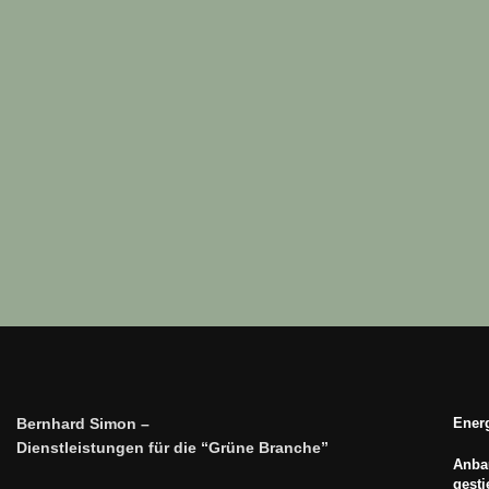
Bernhard Simon –
Energ
Dienstleistungen für die “Grüne Branche”
Anbau
gest