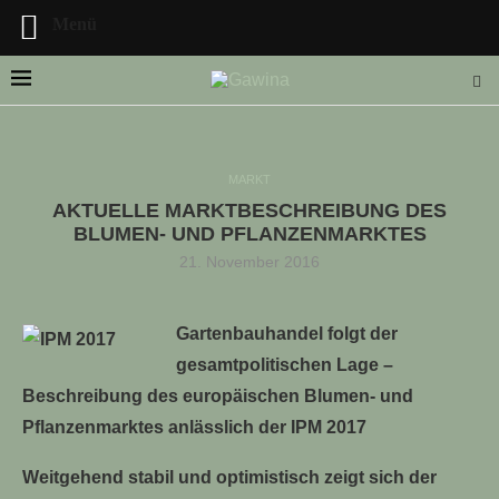
Menü
MARKT
AKTUELLE MARKTBESCHREIBUNG DES
LLE STELLENANGEBOTE!!!
BLUMEN- UND PFLANZENMARKTES
21. November 2016
Gartenbauhandel folgt der
gesamtpolitischen Lage –
Beschreibung des europäischen Blumen- und
Pflanzenmarktes anlässlich der IPM 2017
Weitgehend stabil und optimistisch zeigt sich der