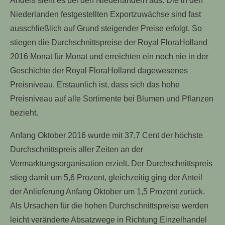
Anders sieht es bei den Niederländern aus. Die in den
Niederlanden festgestellten Exportzuwächse sind fast
ausschließlich auf Grund steigender Preise erfolgt. So
stiegen die Durchschnittspreise der Royal FloraHolland
2016 Monat für Monat und erreichten ein noch nie in der
Geschichte der Royal FloraHolland dagewesenes
Preisniveau. Erstaunlich ist, dass sich das hohe
Preisniveau auf alle Sortimente bei Blumen und Pflanzen
bezieht.
Anfang Oktober 2016 wurde mit 37,7 Cent der höchste
Durchschnittspreis aller Zeiten an der
Vermarktungsorganisation erzielt. Der Durchschnittspreis
stieg damit um 5,6 Prozent, gleichzeitig ging der Anteil
der Anlieferung Anfang Oktober um 1,5 Prozent zurück.
Als Ursachen für die hohen Durchschnittspreise werden
leicht veränderte Absatzwege in Richtung Einzelhandel