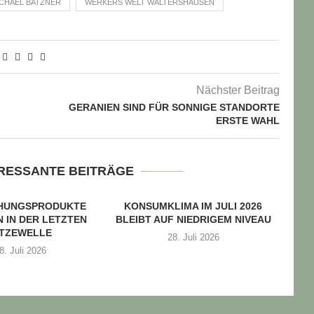
CHAEL BATZNER
WERKERS WELT WALTERSHAUSEN
Nächster Beitrag
GERANIEN SIND FÜR SONNIGE STANDORTE
ERSTE WAHL
ERESSANTE BEITRÄGE
CHUNGSPRODUKTE
KONSUMKLIMA IM JULI 2026
 IN DER LETZTEN
BLEIBT AUF NIEDRIGEM NIVEAU
ITZEWELLE
28. Juli 2026
8. Juli 2026