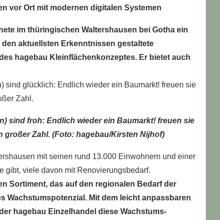
en vor Ort mit modernen digitalen Systemen
nete im thüringischen Waltershausen bei Gotha ein
n aktuellsten Erkenntnissen gestaltete
kt des hagebau Kleinflächenkonzeptes. Er bietet auch
 sind froh: Endlich wieder ein Baumarkt! freuen sie
großer Zahl. (Foto: hagebau/Kirsten Nijhof)
tershausen mit seinen rund 13.000 Einwohnern und einer
 gibt, viele davon mit Renovierungsbedarf.
ten Sortiment, das auf den regionalen Bedarf der
es Wachstumspotenzial. Mit dem leicht anpassbaren
er hagebau Einzelhandel diese Wachstums-