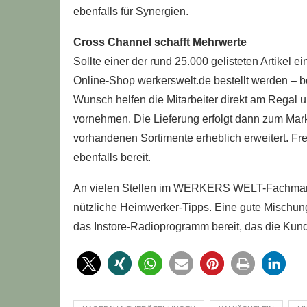
ebenfalls für Synergien.
Cross Channel schafft Mehrwerte
Sollte einer der rund 25.000 gelisteten Artikel ei
Online-Shop werkerswelt.de bestellt werden – 
Wunsch helfen die Mitarbeiter direkt am Regal 
vornehmen. Die Lieferung erfolgt dann zum Ma
vorhandenen Sortimente erheblich erweitert. Fr
ebenfalls bereit.
An vielen Stellen im WERKERS WELT-Fachmarkt
nützliche Heimwerker-Tipps. Eine gute Mischung
das Instore-Radioprogramm bereit, das die Kun