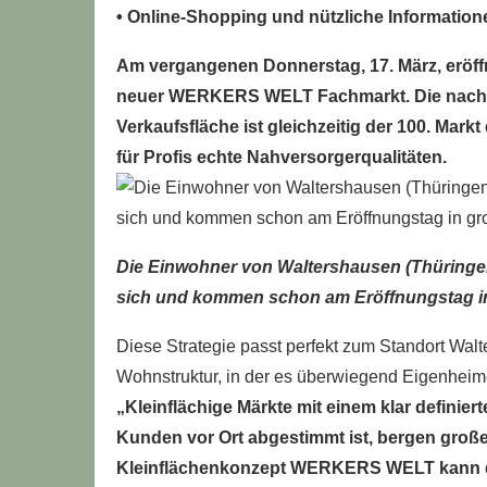
• Online-Shopping und nützliche Information
Am vergangenen Donnerstag, 17. März, eröff
neuer WERKERS WELT Fachmarkt. Die nach de
Verkaufsfläche ist gleichzeitig der 100. Mar
für Profis echte Nahversorgerqualitäten.
Die Einwohner von Waltershausen (Thüringen)
sich und kommen schon am Eröffnungstag in 
Diese Strategie passt perfekt zum Standort Wal
Wohnstruktur, in der es überwiegend Eigenheime
„Kleinflächige Märkte mit einem klar definier
Kunden vor Ort abgestimmt ist, bergen groß
Kleinflächenkonzept WERKERS WELT kann d