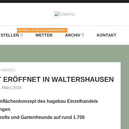
AKTUELLE STELLENANGEBOTE!!!
STELLEN
WETTER
ARCHIV
KONTAKT
HANDEL
T ERÖFFNET IN WALTERSHAUSEN
. März 2016
einflächenkonzept des hagebau Einzelhandels
ingen
rofis und Gartenfreunde auf rund 1.700