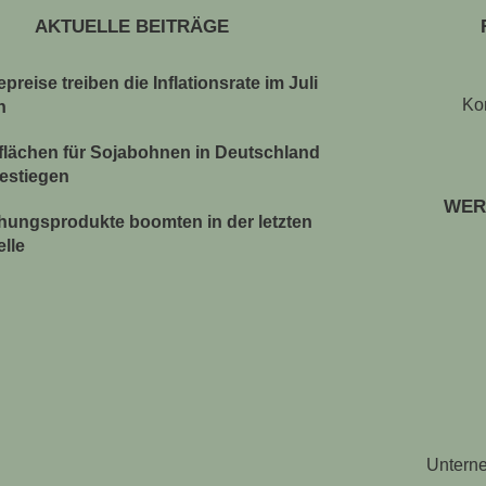
AKTUELLE BEITRÄGE
preise treiben die Inflationsrate im Juli
Ko
n
lächen für Sojabohnen in Deutschland
gestiegen
WER
chungsprodukte boomten in der letzten
elle
Untern