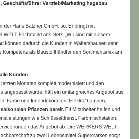
, Geschäftsführer Vertrieb/Marketing hagebau
r der Hans Batzner GmbH, so. Er bringt mit
 WELT Fachmarkt ans Netz. „Wir sind mit diesem
d können dadurch die Kunden in Waltershausen sehr
e Kompetenz als Baustoffhändler den Sortimentsmix am
 alle Kunden
n letzten Monaten komplett modernisiert und den
ngepasst wurde, hält ein umfangreiches Angebot aus
, Farbe und Innendekoration, Elektro/ Lampen,
saisonalen Pflanzen bereit.
Elf Mitarbeiter helfen und
nstleistungen wie Schlüsseldienst, Farbmischstation,
erservice runden das Angebot ab. Die WERKERS WELT
e Nachbarschaft zu zwei Lebensmittel-Supermärken sorgt