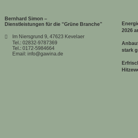
Bernhard Simon –
Energie
Dienstleistungen für die “Grüne Branche”
2026 a
Im Niersgrund 9, 47623 Kevelaer
Tel.: 02832-9787369
Anbauf
Tel.: 0172-5984664
stark 
Email: info@gawina.de
Erfris
Hitzew