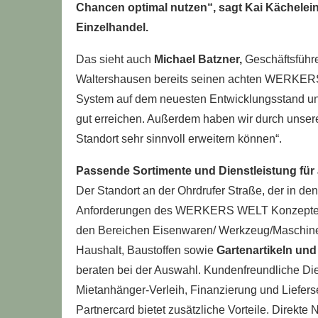
Chancen optimal nutzen“, sagt Kai Kächelein
Einzelhandel.
Das sieht auch
Michael Batzner,
Geschäftsführe
Waltershausen bereits seinen achten WERKERS
System auf dem neuesten Entwicklungsstand un
gut erreichen. Außerdem haben wir durch unser
Standort sehr sinnvoll erweitern können“.
Passende Sortimente und Dienstleistung für
Der Standort an der Ohrdrufer Straße, der in de
Anforderungen des WERKERS WELT Konzeptes a
den Bereichen Eisenwaren/ Werkzeug/Maschinen
Haushalt, Baustoffen sowie
Gartenartikeln und 
beraten bei der Auswahl. Kundenfreundliche Die
Mietanhänger-Verleih, Finanzierung und Lief
Partnercard bietet zusätzliche Vorteile. Direkt