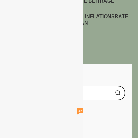
WEITERE INTERESSANTE BEITRÄGE
ENERGIEPREISE TREIBEN DIE INFLATIONSRATE
IM JULI 2026 AN
30. Juli 2026
AKTUELLE STELLENANGEBOTE!!!