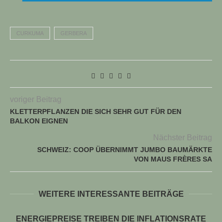
CURKUMA
GERBERA
voriger Beitrag
KLETTERPFLANZEN DIE SICH SEHR GUT FÜR DEN
BALKON EIGNEN
Nächster Beitrag
SCHWEIZ: COOP ÜBERNIMMT JUMBO BAUMÄRKTE
VON MAUS FRÈRES SA
WEITERE INTERESSANTE BEITRÄGE
ENERGIEPREISE TREIBEN DIE INFLATIONSRATE