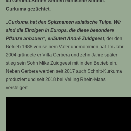
40 Gerbera-Sorten werden exotische Schnitt-
Curkuma gezüchtet.
„Curkuma hat den Spitznamen asiatische Tulpe. Wir
sind die Einzigen in Europa, die diese besondere
Pflanze anbauen“, erläutert André Zuidgeest
, der den
Betrieb 1988 von seinem Vater übernommen hat. Im Jahr
2004 gründete er Villa Gerbera und zehn Jahre später
stieg sein Sohn Mike Zuidgeest mit in den Betrieb ein.
Neben Gerbera werden seit 2017 auch Schnitt-Kurkuma
produziert und seit 2018 bei Veiling Rhein-Maas
versteigert.