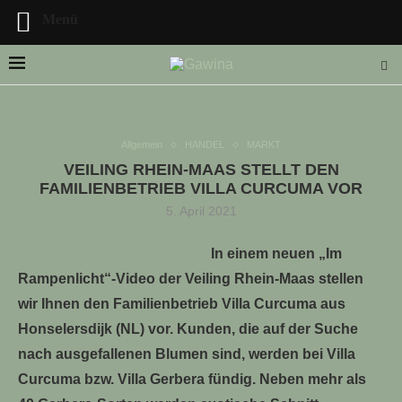
Menü
Allgemein
HANDEL
MARKT
VEILING RHEIN-MAAS STELLT DEN
LLE STELLENANGEBOTE!!!
FAMILIENBETRIEB VILLA CURCUMA VOR
5. April 2021
In einem neuen „Im
Rampenlicht“-Video der Veiling Rhein-Maas stellen
wir Ihnen den Familienbetrieb Villa Curcuma aus
Honselersdijk (NL) vor. Kunden, die auf der Suche
nach ausgefallenen Blumen sind, werden bei Villa
Curcuma bzw. Villa Gerbera fündig. Neben mehr als