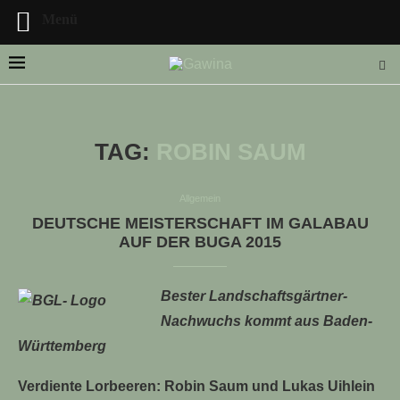
Menü
TAG:
ROBIN SAUM
LLE STELLENANGEBOTE!!!
Allgemein
DEUTSCHE MEISTERSCHAFT IM GALABAU
AUF DER BUGA 2015
Bester Landschaftsgärtner-
Nachwuchs kommt aus Baden-
Württemberg
Verdiente Lorbeeren: Robin Saum und Lukas Uihlein