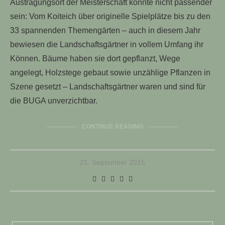
Austragungsort der Meisterschaft könnte nicht passender
sein: Vom Koiteich über originelle Spielplätze bis zu den
33 spannenden Themengärten – auch in diesem Jahr
bewiesen die Landschaftsgärtner in vollem Umfang ihr
Können. Bäume haben sie dort gepflanzt, Wege
angelegt, Holzstege gebaut sowie unzählige Pflanzen in
Szene gesetzt – Landschaftsgärtner waren und sind für
die BUGA unverzichtbar.
CONTINUE READING
21. September 2015