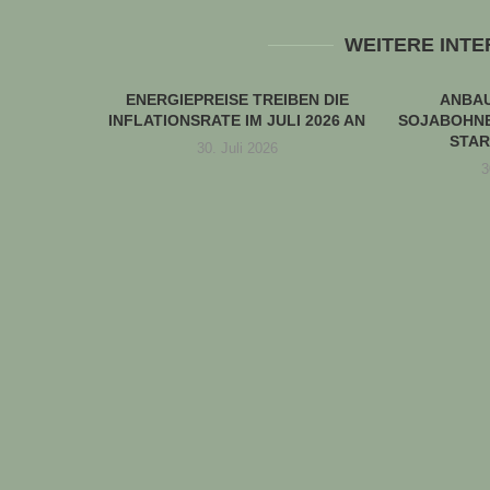
WEITERE INT
ENERGIEPREISE TREIBEN DIE
ANBA
INFLATIONSRATE IM JULI 2026 AN
SOJABOHNE
STAR
30. Juli 2026
3