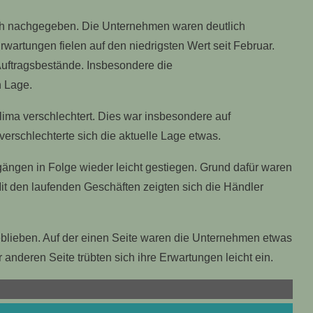
ch nachgegeben. Die Unternehmen waren deutlich
wartungen fielen auf den niedrigsten Wert seit Februar.
Auftragsbestände. Insbesondere die
n Lage.
lima verschlechtert. Dies war insbesondere auf
rschlechterte sich die aktuelle Lage etwas.
ängen in Folge wieder leicht gestiegen. Grund dafür waren
it den laufenden Geschäften zeigten sich die Händler
eblieben. Auf der einen Seite waren die Unternehmen etwas
 anderen Seite trübten sich ihre Erwartungen leicht ein.