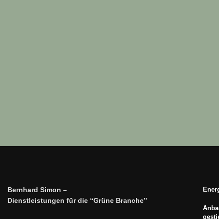
Bernhard Simon –
Energ
Dienstleistungen für die “Grüne Branche”
Anbau
gest