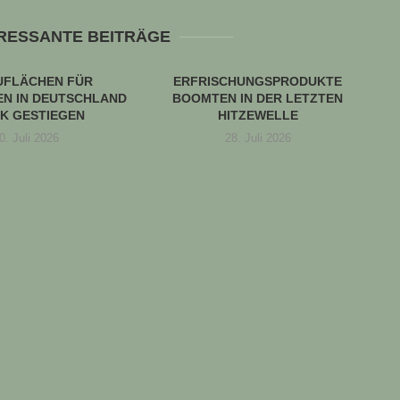
ERESSANTE BEITRÄGE
UFLÄCHEN FÜR
ERFRISCHUNGSPRODUKTE
N IN DEUTSCHLAND
BOOMTEN IN DER LETZTEN
K GESTIEGEN
HITZEWELLE
0. Juli 2026
28. Juli 2026