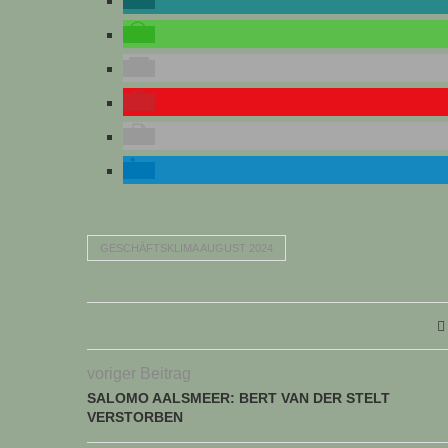
GESCHÄFTSKLIMA AUGUST 2024
voriger Beitrag
SALOMO AALSMEER: BERT VAN DER STELT
VERSTORBEN