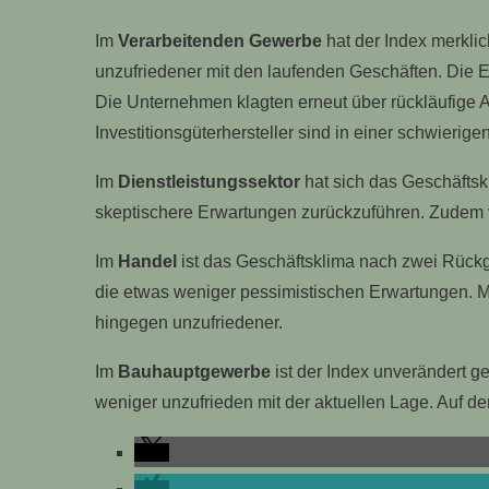
I
m
Verarbeitenden Gewerbe
hat der Index merkli
unzufriedener mit den laufenden Geschäften. Die Er
Die Unternehmen klagten erneut über rückläufige 
Investitionsgüterhersteller sind in einer schwierige
Im
Dienstleistungssektor
hat sich das Geschäftsk
skeptischere Erwartungen zurückzuführen. Zudem ve
Im
Handel
ist das Geschäftsklima nach zwei Rückg
die etwas weniger pessimistischen Erwartungen. M
hingegen unzufriedener.
Im
Bauhauptgewerbe
ist der Index unverändert g
weniger unzufrieden mit der aktuellen Lage. Auf der