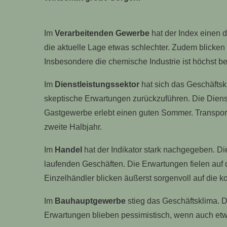
Im
Verarbeitenden Gewerbe
hat der Index einen 
die aktuelle Lage etwas schlechter. Zudem blicken 
Insbesondere die chemische Industrie ist höchst be
Im
Dienstleistungssektor
hat sich das Geschäftskl
skeptische Erwartungen zurückzuführen. Die Dienst
Gastgewerbe erlebt einen guten Sommer. Transport
zweite Halbjahr.
Im
Handel
hat der Indikator stark nachgegeben. Di
laufenden Geschäften. Die Erwartungen fielen auf d
Einzelhändler blicken äußerst sorgenvoll auf die
Im
Bauhauptgewerbe
stieg das Geschäftsklima. 
Erwartungen blieben pessimistisch, wenn auch etw