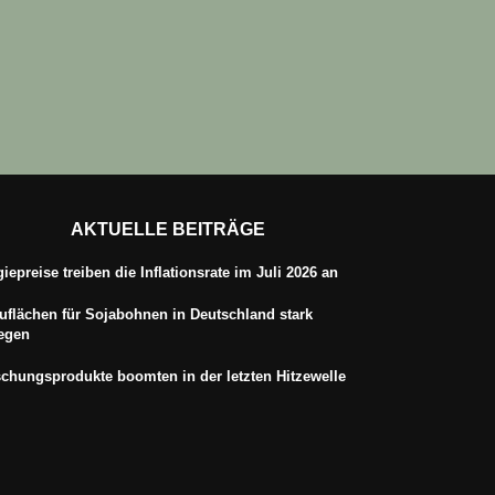
AKTUELLE BEITRÄGE
iepreise treiben die Inflationsrate im Juli 2026 an
flächen für Sojabohnen in Deutschland stark
iegen
schungsprodukte boomten in der letzten Hitzewelle