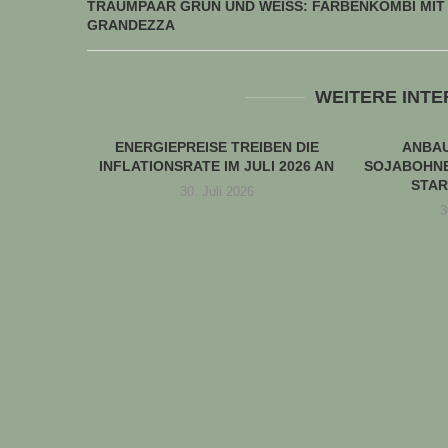
TRAUMPAAR GRÜN UND WEISS: FARBENKOMBI MIT
GRANDEZZA
WEITERE INT
ENERGIEPREISE TREIBEN DIE
ANBA
INFLATIONSRATE IM JULI 2026 AN
SOJABOHNE
STAR
30. Juli 2026
3