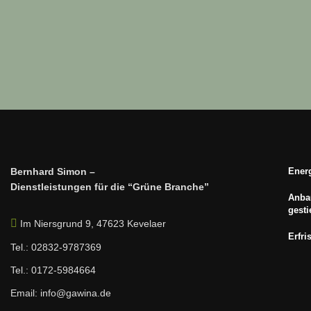
Bernhard Simon –
Energ
Dienstleistungen für die “Grüne Branche”
Anbau
gest
Im Niersgrund 9, 47623 Kevelaer
Erfri
Tel.: 02832-9787369
Tel.: 0172-5984664
Email: info@gawina.de