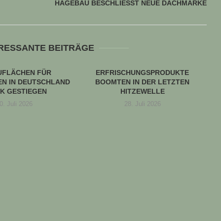
HAGEBAU BESCHLIESST NEUE DACHMARKE
ERESSANTE BEITRÄGE
UFLÄCHEN FÜR
ERFRISCHUNGSPRODUKTE
N IN DEUTSCHLAND
BOOMTEN IN DER LETZTEN
K GESTIEGEN
HITZEWELLE
0. Juli 2026
28. Juli 2026