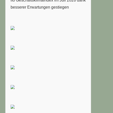
ifo Geschäftsklimaindex im Juli 2026 dank
besserer Erwartungen gestiegen