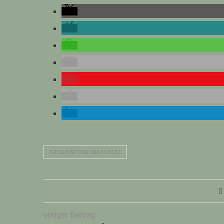
GESCHÄFTSKLIMA JUNI 22
voriger Beitrag