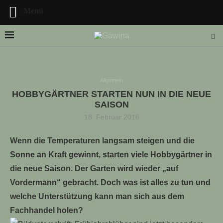
Menü
Allgemein
HOBBYGÄRTNER STARTEN NUN IN DIE NEUE
LLE STELLENANGEBOTE!!!
SAISON
18. Februar 2016
Wenn die Temperaturen langsam steigen und die
Sonne an Kraft gewinnt, starten viele Hobbygärtner in
die neue Saison. Der Garten wird wieder „auf
Vordermann“ gebracht. Doch was ist alles zu tun und
welche Unterstützung kann man sich aus dem
Fachhandel holen?