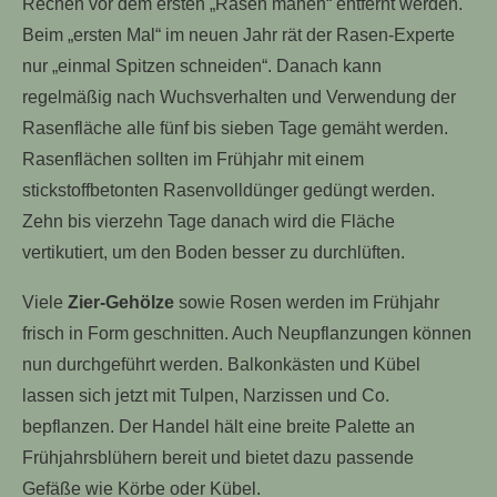
Rechen vor dem ersten „Rasen mähen“ entfernt werden.
Beim „ersten Mal“ im neuen Jahr rät der Rasen-Experte
nur „einmal Spitzen schneiden“. Danach kann
regelmäßig nach Wuchsverhalten und Verwendung der
Rasenfläche alle fünf bis sieben Tage gemäht werden.
Rasenflächen sollten im Frühjahr mit einem
stickstoffbetonten Rasenvolldünger gedüngt werden.
Zehn bis vierzehn Tage danach wird die Fläche
vertikutiert, um den Boden besser zu durchlüften.
Viele
Zier-Gehölze
sowie Rosen werden im Frühjahr
frisch in Form geschnitten. Auch Neupflanzungen können
nun durchgeführt werden. Balkonkästen und Kübel
lassen sich jetzt mit Tulpen, Narzissen und Co.
bepflanzen. Der Handel hält eine breite Palette an
Frühjahrsblühern bereit und bietet dazu passende
Gefäße wie Körbe oder Kübel.