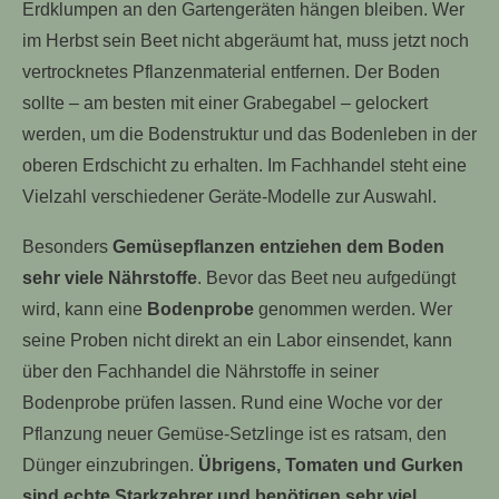
Erdklumpen an den Gartengeräten hängen bleiben. Wer
im Herbst sein Beet nicht abgeräumt hat, muss jetzt noch
vertrocknetes Pflanzenmaterial entfernen. Der Boden
sollte – am besten mit einer Grabegabel – gelockert
werden, um die Bodenstruktur und das Bodenleben in der
oberen Erdschicht zu erhalten. Im Fachhandel steht eine
Vielzahl verschiedener Geräte-Modelle zur Auswahl.
Besonders
Gemüsepflanzen entziehen dem Boden
sehr viele Nährstoffe
. Bevor das Beet neu aufgedüngt
wird, kann eine
Bodenprobe
genommen werden. Wer
seine Proben nicht direkt an ein Labor einsendet, kann
über den Fachhandel die Nährstoffe in seiner
Bodenprobe prüfen lassen. Rund eine Woche vor der
Pflanzung neuer Gemüse-Setzlinge ist es ratsam, den
Dünger einzubringen.
Übrigens, Tomaten und Gurken
sind echte Starkzehrer und benötigen sehr viel