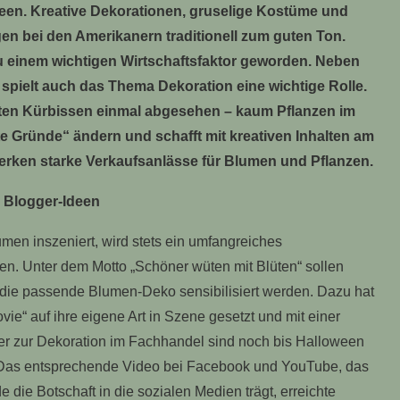
ween. Kreative Dekorationen, gruselige Kostüme und
gen bei den Amerikanern traditionell zum guten Ton.
u einem wichtigen Wirtschaftsfaktor geworden. Neben
spielt auch das Thema Dekoration eine wichtige Rolle.
lten Kürbissen einmal abgesehen – kaum Pflanzen im
ute Gründe“ ändern und schafft mit kreativen Inhalten am
erken starke Verkaufsanlässe für Blumen und Pflanzen.
 Blogger-Ideen
umen inszeniert, wird stets ein umfangreiches
. Unter dem Motto „Schöner wüten mit Blüten“ sollen
 die passende Blumen-Deko sensibilisiert werden. Dazu hat
vie“ auf ihre eigene Art in Szene gesetzt und mit einer
er zur Dekoration im Fachhandel sind noch bis Halloween
 Das entsprechende Video bei Facebook und YouTube, das
die Botschaft in die sozialen Medien trägt, erreichte