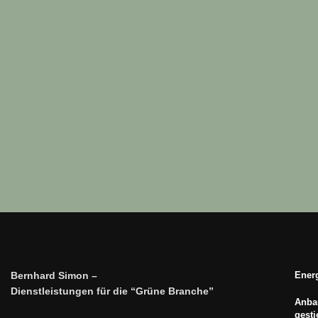
Bernhard Simon –
Energ
Dienstleistungen für die “Grüne Branche”
Anbau
gest