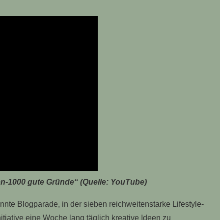
men-1000 gute Gründe“ (Quelle: YouTube)
nte Blogparade, in der sieben reichweitenstarke Lifestyle-
itiative eine Woche lang täglich kreative Ideen zu