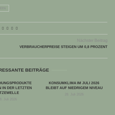
WEEN
Nächster Beitrag
VERBRAUCHERPREISE STEIGEN UM 0,8 PROZENT
ERESSANTE BEITRÄGE
CHUNGSPRODUKTE
KONSUMKLIMA IM JULI 2026
 IN DER LETZTEN
BLEIBT AUF NIEDRIGEM NIVEAU
ITZEWELLE
28. Juli 2026
8. Juli 2026