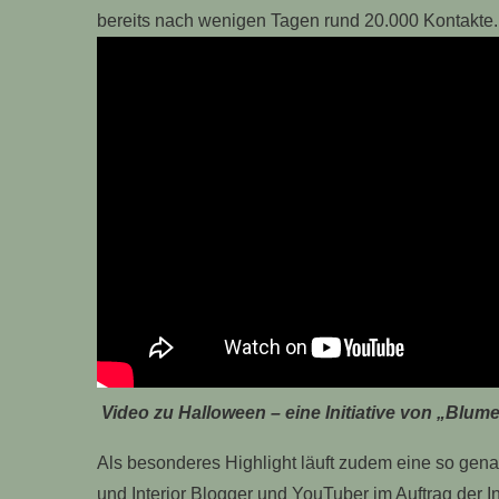
bereits nach wenigen Tagen rund 20.000 Kontakte.
Video zu Halloween – eine Initiative von „Blu
Als besonderes Highlight läuft zudem eine so genan
und Interior Blogger und YouTuber im Auftrag der In