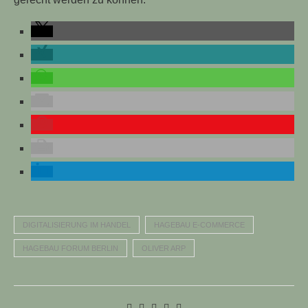
DIGITALISIERUNG IM HANDEL
HAGEBAU E-COMMERCE
HAGEBAU FORUM BERLIN
OLIVER ARP