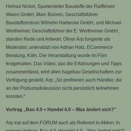
Helmut Nickel, Spartenleiter Baustoffe der Raiffeisen
Waren GmbH, Marc Buhren, Geschäftsführer
Baustoffzentrum Wilhelm Harbecke GmbH, und Michael
Wertheimer, Geschäftsführer der E. Wertheimer GmbH,
standen Rede und Antwort. Oliver Arp fungierte als
Moderator, unterstützt von Adrian Hotz, ECommerce
Beratung, Köln. Die Veranstaltung wurde im Film
festgehalten. Das Video, das die Erfahrungen und Tipps
zusammenfasst, wird allen hagebau Gesellschaftern zur
Verfügung gestellt. Arp: „So profitieren auch Händler, die
an der Podiumsdiskussion nicht persönlich teilnehmen
konnten.“
Vortrag „Bau 4.0 + Handel 4.0 – Was ändert sich?“
Arp trat auf dem FORUM auch als Referent in Aktion. In
seinem Vortrag „Bau 4.0 +Handel 4.0 – Was ändert sich?“