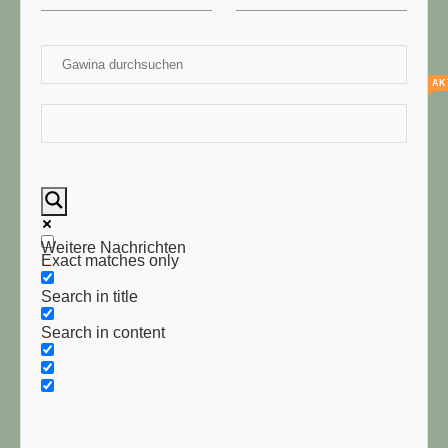
AK
Weitere Nachrichten
Exact matches only
Search in title
Search in content