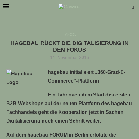
HANDEL
HAGEBAU RÜCKT DIE DIGITALISIERUNG IN
DEN FOKUS
14. November 2016
LLE STELLENANGEBOTE!!!
hagebau initialisiert „360-Grad-E-
Commerce“-Plattform
Ein Jahr nach dem Start des ersten
B2B-Webshops auf der neuen Plattform des hagebau
Fachhandels geht die Kooperation jetzt in Sachen
Digitalisierung noch einen Schritt weiter.
Auf dem hagebau FORUM in Berlin erfolgte die