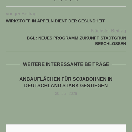
voriger Beitrag
WIRKSTOFF IN ÄPFELN DIENT DER GESUNDHEIT
Nächster Beitrag
BGL: NEUES PROGRAMM ZUKUNFT STADTGRÜN
BESCHLOSSEN
WEITERE INTERESSANTE BEITRÄGE
ANBAUFLÄCHEN FÜR SOJABOHNEN IN
DEUTSCHLAND STARK GESTIEGEN
30. Juli 2026