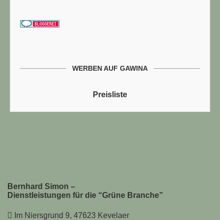
WERBEN AUF GAWINA
Preisliste
Bernhard Simon –
Dienstleistungen für die “Grüne Branche”
Im Niersgrund 9, 47623 Kevelaer