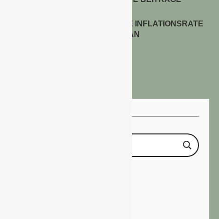
ENERGIEPREISE TREIBEN DIE INFLATIONSRATE
IM JULI 2026 AN
30. Juli 2026