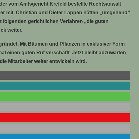
te der vom Amtsgericht Krefeld bestellte Rechtsanwalt
ter mit. Christian und Dieter Lappen hätten „umgehend“
zt folgenden gerichtlichen Verfahren „die guten
ck weiter.
ründet. Mit Bäumen und Pflanzen in exklusiver Form
al einen guten Ruf verschafft. Jetzt bleibt abzuwarten,
ie Mitarbeiter weiter entwickeln wird.