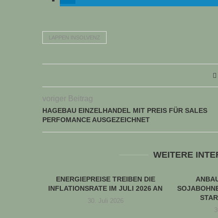
LAPPEN INSOLVENZ
voriger Beitrag
HAGEBAU EINZELHANDEL MIT PREIS FÜR SALES
PERFOMANCE AUSGEZEICHNET
WEITERE INT
ENERGIEPREISE TREIBEN DIE
ANBA
INFLATIONSRATE IM JULI 2026 AN
SOJABOHNE
STAR
30. Juli 2026
3