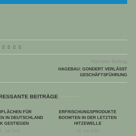
Nächster Beitrag
HAGEBAU: GONDERT VERLÄSST
GESCHÄFTSFÜHRUNG
ERESSANTE BEITRÄGE
UFLÄCHEN FÜR
ERFRISCHUNGSPRODUKTE
N IN DEUTSCHLAND
BOOMTEN IN DER LETZTEN
K GESTIEGEN
HITZEWELLE
0. Juli 2026
28. Juli 2026