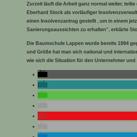
Zurzeit läuft die Arbeit ganz normal weiter, teil
Eberhard Stock als vorläufiger Insolvenzverwal
einen Insolvenzantrag gestellt , um in einem jet
Sanierungsaussichten zu erhalten“, erklärte Sto
Die Baumschule Lappen wurde bereits 1894 geg
und Größe hat man sich national und internation
wie sich die Situation für den Unternehmer und d