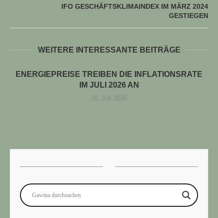
IFO GESCHÄFTSKLIMAINDEX IM MÄRZ 2024
GESTIEGEN
WEITERE INTERESSANTE BEITRÄGE
ENERGIEPREISE TREIBEN DIE INFLATIONSRATE
IM JULI 2026 AN
30. Juli 2026