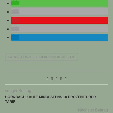
BALKONPFLANZE DES JAHRES 2024 IN SACHSEN
voriger Beitrag
HORNBACH ZAHLT MINDESTENS 10 PROZENT ÜBER
TARIF
Nächster Beitrag