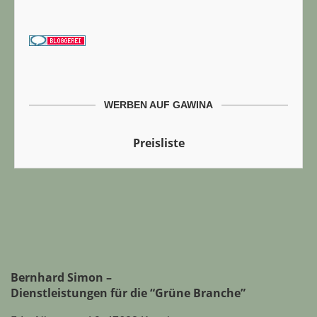
WERBEN AUF GAWINA
Preisliste
Bernhard Simon –
Dienstleistungen für die “Grüne Branche”