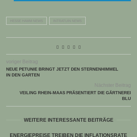
HESSE HAMM NEWS
INTRATUIN NEWS
voriger Beitrag
NEUE PETUNIE BRINGT JETZT DEN STERNENHIMMEL
IN DEN GARTEN
Nächster Beitrag
VEILING RHEIN-MAAS PRÄSENTIERT DIE GÄRTNEREI
BLU
WEITERE INTERESSANTE BEITRÄGE
ENERGIEPREISE TREIBEN DIE INFLATIONSRATE