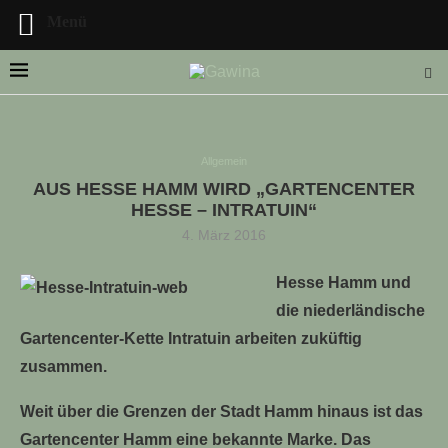
Menü
Allgemein
AUS HESSE HAMM WIRD „GARTENCENTER
LLE STELLENANGEBOTE!!!
HESSE – INTRATUIN“
4. März 2016
Hesse Hamm und
die niederländische
Gartencenter-Kette Intratuin arbeiten zuküftig
zusammen.
Weit über die Grenzen der Stadt Hamm hinaus ist das
Gartencenter Hamm eine bekannte Marke. Das